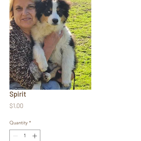
Spirit
Price
$1,00
Quantity
*