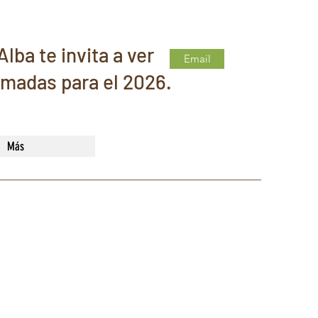
lba te invita a ver
Email
madas para el 2026.
Más