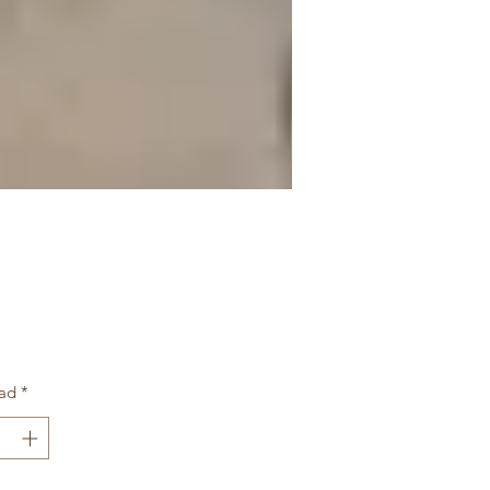
Precio
0
ad
*